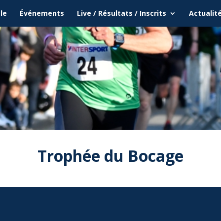
le
Événements
Live / Résultats / Inscrits
Actualit
Trophée du Bocage