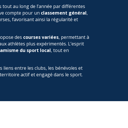
 tout au long de l’année par différentes
euve compte pour un
classement général
,
ses, favorisant ainsi la régularité et
propose des
courses variées
, permettant à
ux athlètes plus expérimentés. L’esprit
amisme du sport local
, tout en
 liens entre les clubs, les bénévoles et
erritoire actif et engagé dans le sport.