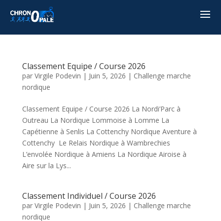
Classement Equipe / Course 2026
par
Virgile Podevin
|
Juin 5, 2026
|
Challenge marche
nordique
Classement Equipe / Course 2026 La Nordi’Parc à
Outreau La Nordique Lommoise à Lomme La
Capétienne à Senlis La Cottenchy Nordique Aventure à
Cottenchy Le Relais Nordique à Wambrechies
L’envolée Nordique à Amiens La Nordique Airoise à
Aire sur la Lys...
Classement Individuel / Course 2026
par
Virgile Podevin
|
Juin 5, 2026
|
Challenge marche
nordique